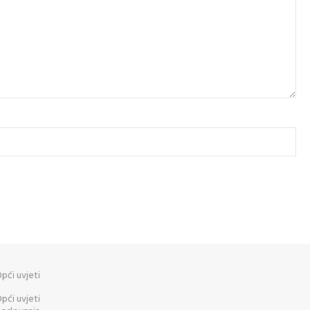
pći uvjeti
pći uvjeti