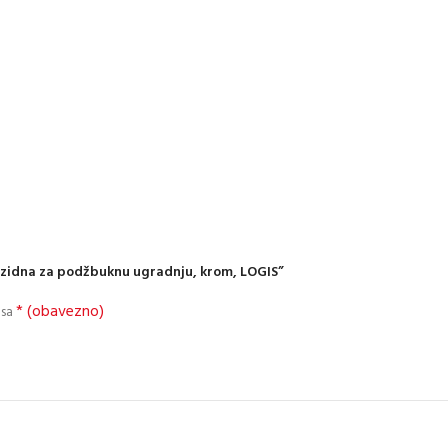
, zidna za podžbuknu ugradnju, krom, LOGIS”
* (obavezno)
 sa