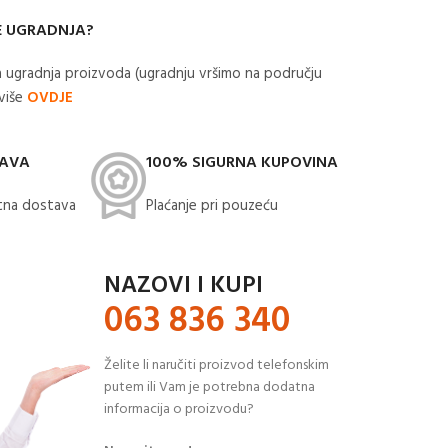
E UGRADNJA?
 ugradnja proizvoda (ugradnju vršimo na području
 više
OVDJE
TAVA
100% SIGURNA KUPOVINA
na dostava​
Plaćanje pri pouzeću
NAZOVI I KUPI
063 836 340
Želite li naručiti proizvod telefonskim
putem ili Vam je potrebna dodatna
informacija o proizvodu?