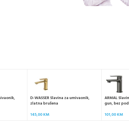
ivaonik,
D-WASSER Slavina za umivaonik,
ARMAL Slavin
zlatna brušena
gun, bez po
145,00
KM
101,00
KM