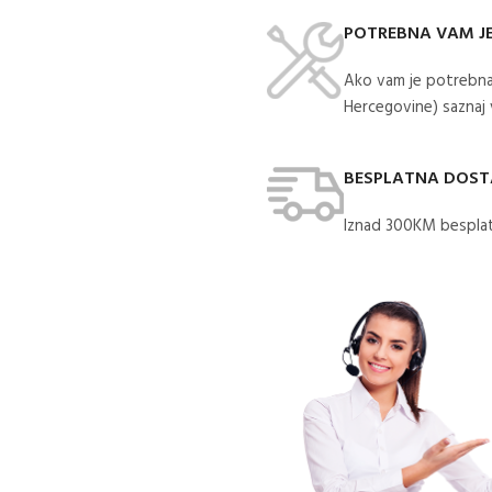
POTREBNA VAM J
Ako vam je potrebna
Hercegovine) saznaj
BESPLATNA DOS
Iznad 300KM besplat