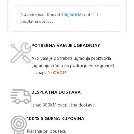
Ostvarite narudžbu od
300,00
KM
i dobivate
besplatnu dostavu.
POTREBNA VAM JE UGRADNJA?
Ako vam je potrebna ugradnja proizvoda
(ugradnju vršimo na području Hercegovine)
saznaj više
OVDJE
BESPLATNA DOSTAVA
Iznad 300KM besplatna dostava​
100% SIGURNA KUPOVINA
Plaćanje pri pouzeću