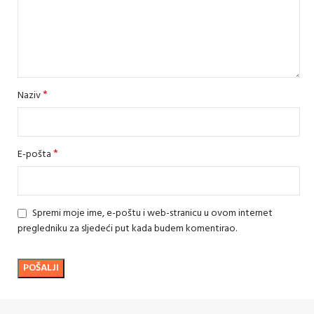
*
Naziv
*
E-pošta
Spremi moje ime, e-poštu i web-stranicu u ovom internet
pregledniku za sljedeći put kada budem komentirao.