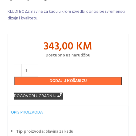
KLUDI BOZZ Slavina za kadu u krom izvedbi donosi bezvremenski
dizajn i kvalitetu.
343,00
KM
Dostupno uz narudžbu
DODAJ U KOŠARICU
DOGOVORI UGRADNJU
OPIS PROIZVODA
Tip proizvoda:
Slavina za kadu