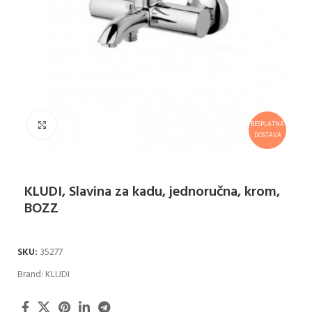
Klikni za uvećanje
BESPLATNA
DOSTAVA
KLUDI, Slavina za kadu, jednoručna, krom,
BOZZ
SKU:
35277
Brand:
KLUDI