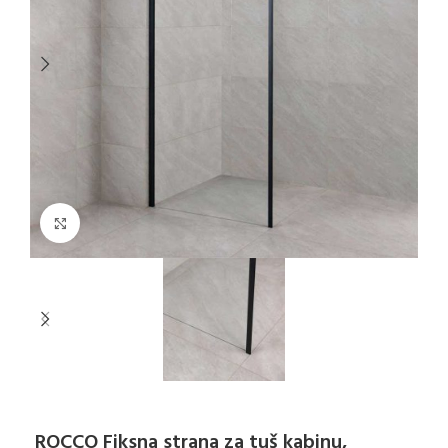
Klikni za uvećanje
ROCCO Fiksna strana za tuš kabinu,