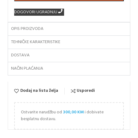
DOGOVORI UGRADNJU
OPIS PROIZVODA
TEHNIČKE KARAKTERISTIKE
DOSTAVA
NAČIN PLAĆANJA
Dodaj na listu želja
Usporedi
Ostvarite narudžbu od
300,00
KM
i dobivate
besplatnu dostavu.