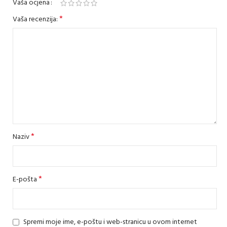
Vaša ocjena
*
Vaša recenzija:
*
Naziv
*
E-pošta
Spremi moje ime, e-poštu i web-stranicu u ovom internet