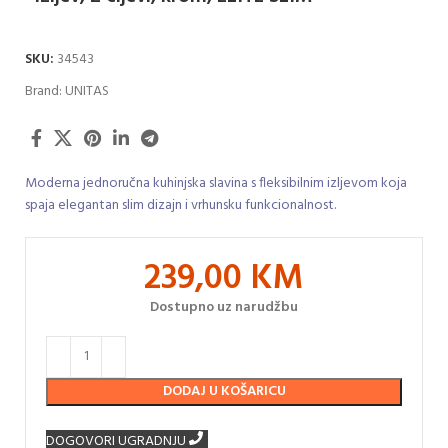
SKU:
34543
Brand:
UNITAS
Moderna jednoručna kuhinjska slavina s fleksibilnim izljevom koja
spaja elegantan slim dizajn i vrhunsku funkcionalnost.
239,00
KM
Dostupno uz narudžbu
DODAJ U KOŠARICU
DOGOVORI UGRADNJU