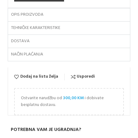
OPIS PROIZVODA
TEHNIČKE KARAKTERISTIKE
DOSTAVA
NAČIN PLAĆANJA
Dodaj na listu želja
Usporedi
Ostvarite narudžbu od
300,00
KM
i dobivate
besplatnu dostavu.
POTREBNA VAM JE UGRADNJA?