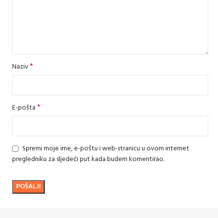
*
Naziv
*
E-pošta
Spremi moje ime, e-poštu i web-stranicu u ovom internet
pregledniku za sljedeći put kada budem komentirao.