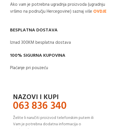
Ako vam je potrebna ugradnja proizvoda (ugradnju
vršimo na području Hercegovine) saznaj više
OVDJE
BESPLATNA DOSTAVA
Iznad 300KM besplatna dostava​
100% SIGURNA KUPOVINA
Plaćanje pri pouzeću
NAZOVI I KUPI
063 836 340
Želite li naručiti proizvod telefonskim putem ili
Vam je potrebna dodatna informacija o