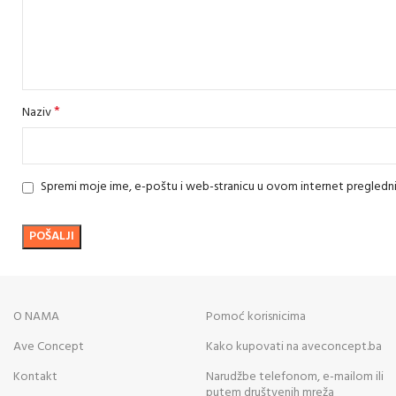
*
Naziv
Spremi moje ime, e-poštu i web-stranicu u ovom internet pregledn
O NAMA
Pomoć korisnicima
Ave Concept
Kako kupovati na aveconcept.ba
Kontakt
Narudžbe telefonom, e-mailom ili
putem društvenih mreža