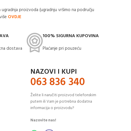
 ugradnja proizvoda (ugradnju vršimo na području
 više
OVDJE
TAVA
100% SIGURNA KUPOVINA
na dostava​
Plaćanje pri pouzeću
NAZOVI I KUPI
063 836 340
Želite li naručiti proizvod telefonskim
putem ili Vam je potrebna dodatna
informacija o proizvodu?
Nazovite nas!