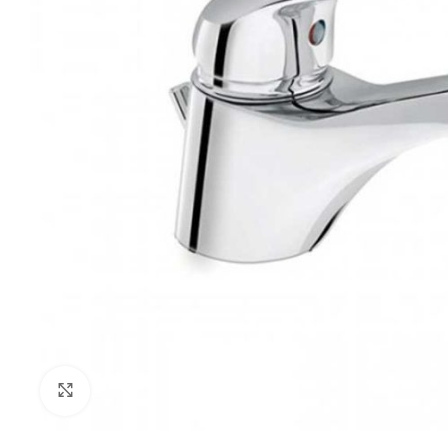
Klikni za uvećanje