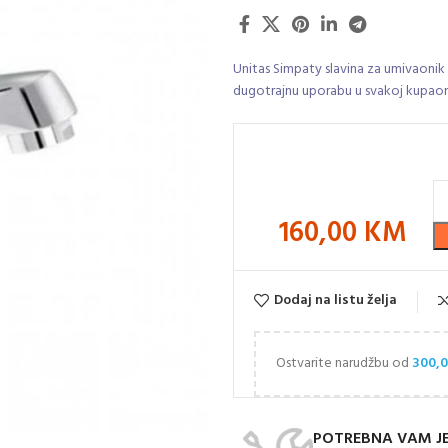
Unitas Simpaty slavina za umivaonik
dugotrajnu uporabu u svakoj kupaon
160,00
KM
Dodaj na listu želja
Ostvarite narudžbu od
300,
POTREBNA VAM J