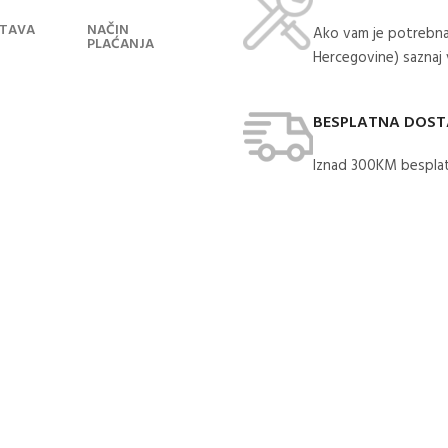
TAVA
NAČIN
Ako vam je potrebna
PLAĆANJA
Hercegovine) saznaj
BESPLATNA DOS
Iznad 300KM besplat