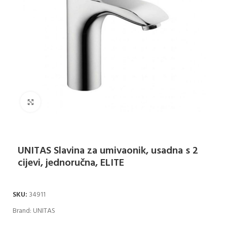
Klikni za uvećanje
UNITAS Slavina za umivaonik, usadna s 2
cijevi, jednoručna, ELITE
SKU:
34911
Brand:
UNITAS