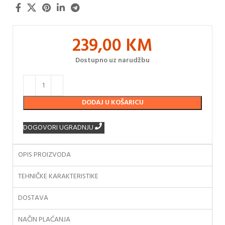
239,00
KM
Dostupno uz narudžbu
DODAJ U KOŠARICU
DOGOVORI UGRADNJU
OPIS PROIZVODA
TEHNIČKE KARAKTERISTIKE
DOSTAVA
NAČIN PLAĆANJA