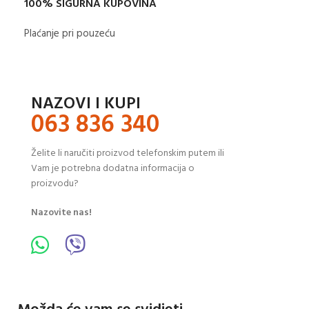
100% SIGURNA KUPOVINA
Plaćanje pri pouzeću
NAZOVI I KUPI
063 836 340
Želite li naručiti proizvod telefonskim putem ili
Vam je potrebna dodatna informacija o
proizvodu?
Nazovite nas!