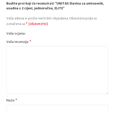
Budite prvi koji će recenzirati “UNITAS Slavina za umivaonik,
usadna s 2 cijevi, jednoručna, ELITE”
Vaša adresa e-pošte neće biti objavljena.
Obavezna polja su
* (obavezno)
označena sa
Vaša ocjena
*
Vaša recenzija:
*
Naziv