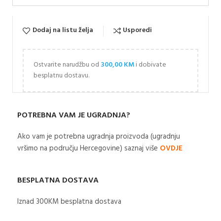
Dodaj na listu želja
Usporedi
Ostvarite narudžbu od
300,00
KM
i dobivate
besplatnu dostavu.
POTREBNA VAM JE UGRADNJA?
Ako vam je potrebna ugradnja proizvoda (ugradnju
vršimo na području Hercegovine) saznaj više
OVDJE
BESPLATNA DOSTAVA
Iznad 300KM besplatna dostava​