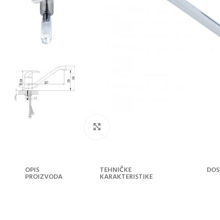
Klikni za uvećanje
OPIS
TEHNIČKE
DOS
PROIZVODA
KARAKTERISTIKE