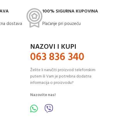
TAVA
100% SIGURNA KUPOVINA
na dostava​
Plaćanje pri pouzeću
NAZOVI I KUPI
063 836 340
Želite li naručiti proizvod telefonskim
putem ili Vam je potrebna dodatna
informacija o proizvodu?
Nazovite nas!