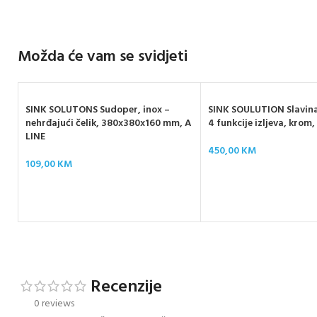
Možda će vam se svidjeti
SINK SOLUTONS Sudoper, inox –
SINK SOULUTION Slavina
nehrđajući čelik, 380x380x160 mm, A
4 funkcije izljeva, kro
LINE
450,00
KM
109,00
KM
Recenzije
0 reviews