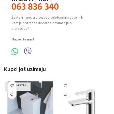
063 836 340
Želite li naručiti proizvod telefonskim putem ili
Vam je potrebna dodatna informacija o
proizvodu?
Nazovite nas!
Kupci još uzimaju
NEMA NA STANJ
U