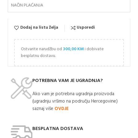
NAČIN PLAĆANJA
Dodaj na listu želja
Usporedi
Ostvarite narudžbu od
300,00
KM
i dobivate
besplatnu dostavu.
POTREBNA VAM JE UGRADNJA?
Ako vam je potrebna ugradnja proizvoda
(ugradnju vršimo na području Hercegovine)
saznaj više
OVDJE
BESPLATNA DOSTAVA