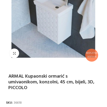
Klikni za uvećanje
BESPLATNA
DOSTAVA
ARMAL Kupaonski ormarić s
umivaonikom, konzolni, 45 cm, bijeli, 3D,
PICCOLO
SKU:
36618