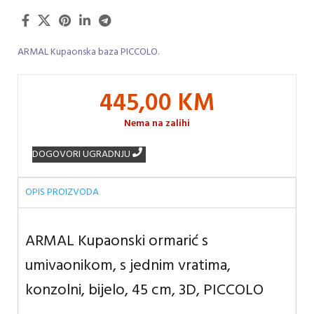
ARMAL Kupaonska baza PICCOLO.
445,00
KM
Nema na zalihi
DOGOVORI UGRADNJU
OPIS PROIZVODA
ARMAL Kupaonski ormarić s
umivaonikom, s jednim vratima,
konzolni, bijelo, 45 cm, 3D, PICCOLO