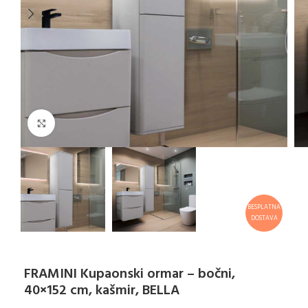
Klikni za uvećanje
BESPLATNA
DOSTAVA
FRAMINI Kupaonski ormar – bočni,
40×152 cm, kašmir, BELLA