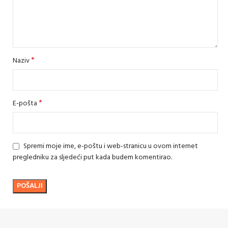
*
Naziv
*
E-pošta
Spremi moje ime, e-poštu i web-stranicu u ovom internet
pregledniku za sljedeći put kada budem komentirao.