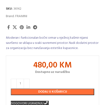
SKU:
36142
Brand:
FRAMINI
Moderan i funkcionalan bočni ormar u nježnoj kašmir nijansi
savršeno se uklapa u svaki suvremeni prostor. Nudi dodatni prostor
za organizaciju bez narušavanja estetike kupaonice.
480,00
KM
Dostupno uz narudžbu
DODAJ U KOŠARICU
DOGOVORI UGRADNJU