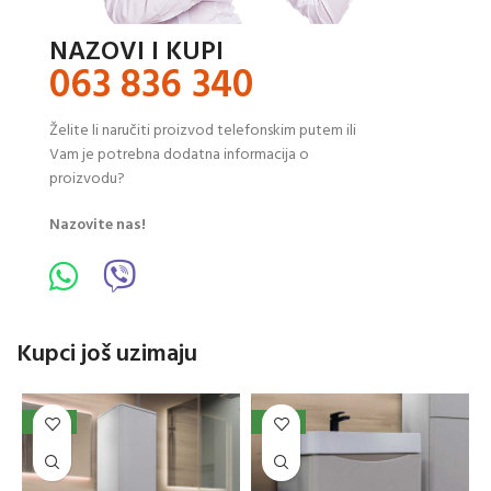
NAZOVI I KUPI
063 836 340
Želite li naručiti proizvod telefonskim putem ili
Vam je potrebna dodatna informacija o
proizvodu?
Nazovite nas!
Kupci još uzimaju
NOVO
NOVO