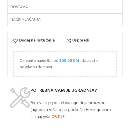
DOSTAVA
NAČIN PLAĆANJA
Dodaj na listu želja
Usporedi
Ostvarite narudžbu od
300,00
KM
i dobivate
besplatnu dostavu.
POTREBNA VAM JE UGRADNJA?
Ako vam je potrebna ugradnja proizvoda
(ugradnju vršimo na području Hercegovine)
saznaj više
OVDJE