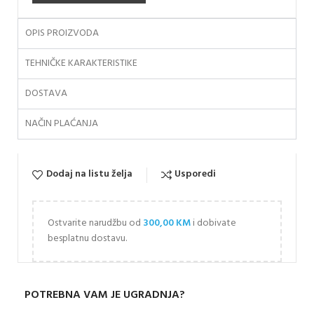
OPIS PROIZVODA
TEHNIČKE KARAKTERISTIKE
DOSTAVA
NAČIN PLAĆANJA
Dodaj na listu želja
Usporedi
Ostvarite narudžbu od
300,00
KM
i dobivate
besplatnu dostavu.
POTREBNA VAM JE UGRADNJA?