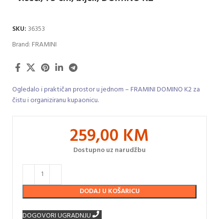
SKU:
36353
Brand:
FRAMINI
Ogledalo i praktičan prostor u jednom – FRAMINI DOMINO K2 za
čistu i organiziranu kupaonicu.
259,00
KM
Dostupno uz narudžbu
DODAJ U KOŠARICU
DOGOVORI UGRADNJU