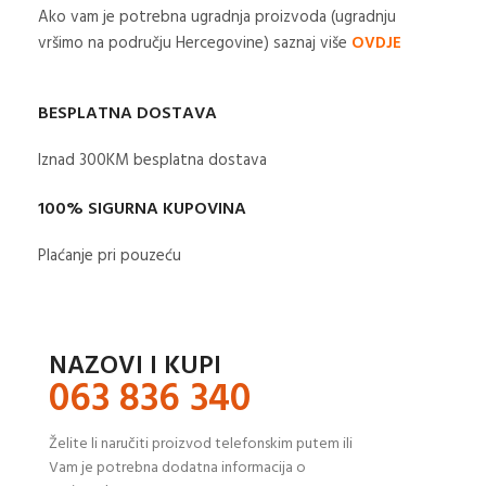
Ako vam je potrebna ugradnja proizvoda (ugradnju
vršimo na području Hercegovine) saznaj više
OVDJE
BESPLATNA DOSTAVA
Iznad 300KM besplatna dostava​
100% SIGURNA KUPOVINA
Plaćanje pri pouzeću
NAZOVI I KUPI
063 836 340
Želite li naručiti proizvod telefonskim putem ili
Vam je potrebna dodatna informacija o