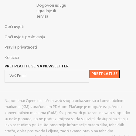
Dogovori uslugu
ugradnje ili
servisa
Opći uvjeti
Opći uvjeti poslovanja
Pravila privatnosti
Kolačići
PRETPLATITE SE NA NEWSLETTER
Napomena: Cijene na našem web shopu prikazane su u konvertibilnim
markama (KM) s uračunatim PDV-om. Plaćanje je moguće isključivo u
konvertibilnim markama (BAM). Svi proizvodi prikazani na web shopu dio
su naše ponude, no ne podrazumijeva se da su uvijek dostupni na stanju.
Iako se trudimo pružiti što preciznije informacije putem slika, tehničkih
crteža, opisa proizvoda i cijena, zadržavamo pravo na tehničke