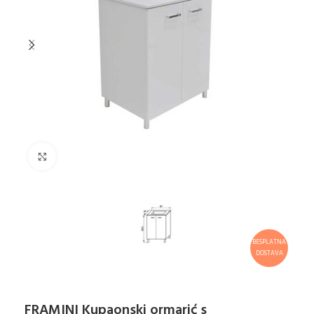
Klikni za uvećanje
BESPLATNA
DOSTAVA
FRAMINI Kupaonski ormarić s