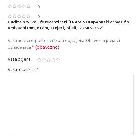
0
0
Budite prvi koji će recenzirati “FRAMINI Kupaonski ormarić s
umivaonikom, 61 cm, stojeći, bijeli, DOMINO K2”
Vaša adresa e-pošte neće biti objavljena.
Obavezna polja su
* (obavezno)
označena sa
Vaša ocjena
*
Vaša recenzija: