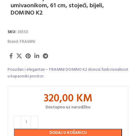
umivaonikom, 61 cm, stojeći, bijeli,
DOMINO K2
SKU:
36550
Brand:
FRAMINI
Pouzdan i elegantan – FRAMINI DOMINO K2 donosi funkcionalnost
u kupaonski prostor.
320,00
KM
Dostupno uz narudžbu
DODAJ U KOŠARICU