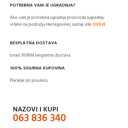
POTREBNA VAM JE UGRADNJA?
Ako vam je potrebna ugradnja proizvoda (ugradnju
vršimo na području Hercegovine) saznaj više
OVDJE
BESPLATNA DOSTAVA
Iznad 300KM besplatna dostava​
100% SIGURNA KUPOVINA
Plaćanje pri pouzeću
NAZOVI I KUPI
063 836 340