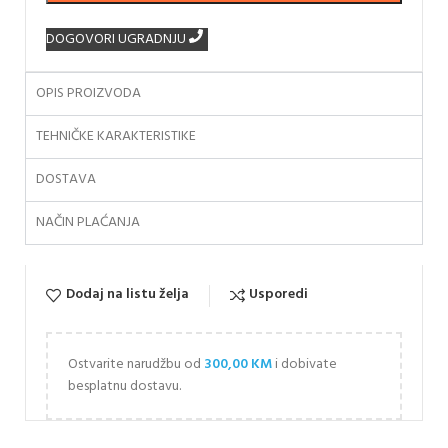
DOGOVORI UGRADNJU
OPIS PROIZVODA
TEHNIČKE KARAKTERISTIKE
DOSTAVA
NAČIN PLAĆANJA
Dodaj na listu želja
Usporedi
Ostvarite narudžbu od
300,00
KM
i dobivate
besplatnu dostavu.