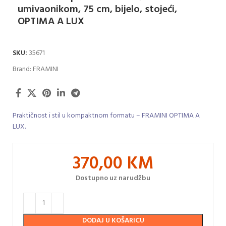
umivaonikom, 75 cm, bijelo, stojeći,
OPTIMA A LUX
SKU:
35671
Brand:
FRAMINI
Praktičnost i stil u kompaktnom formatu – FRAMINI OPTIMA A
LUX.
370,00
KM
Dostupno uz narudžbu
DODAJ U KOŠARICU