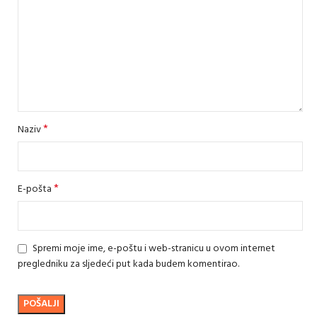
*
Naziv
*
E-pošta
Spremi moje ime, e-poštu i web-stranicu u ovom internet
pregledniku za sljedeći put kada budem komentirao.