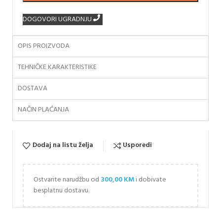
DOGOVORI UGRADNJU
OPIS PROIZVODA
TEHNIČKE KARAKTERISTIKE
DOSTAVA
NAČIN PLAĆANJA
Dodaj na listu želja
Usporedi
Ostvarite narudžbu od
300,00
KM
i dobivate
besplatnu dostavu.