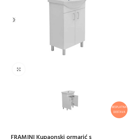
Klikni za uvećanje
BESPLATNA
DOSTAVA
FRAMINI Kupaonski ormarić s