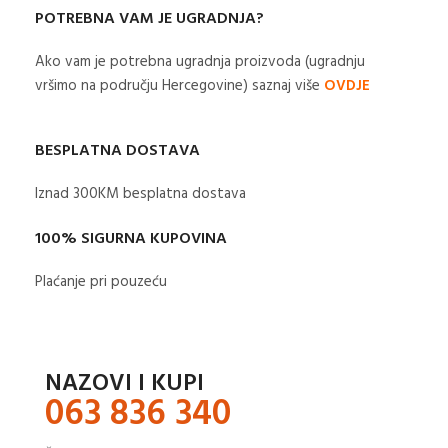
POTREBNA VAM JE UGRADNJA?
Ako vam je potrebna ugradnja proizvoda (ugradnju
vršimo na području Hercegovine) saznaj više
OVDJE
BESPLATNA DOSTAVA
Iznad 300KM besplatna dostava​
100% SIGURNA KUPOVINA
Plaćanje pri pouzeću
NAZOVI I KUPI
063 836 340