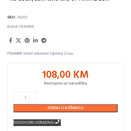
SKU:
36200
Brand:
FRAMINI
FRAMINI Viseći element Optima Z Lux.
108,00
KM
Dostupno uz narudžbu
DODAJ U KOŠARICU
DOGOVORI UGRADNJU