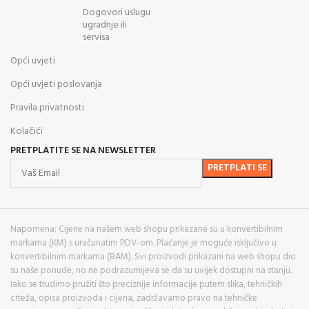
Dogovori uslugu
ugradnje ili
servisa
Opći uvjeti
Opći uvjeti poslovanja
Pravila privatnosti
Kolačići
PRETPLATITE SE NA NEWSLETTER
Napomena: Cijene na našem web shopu prikazane su u konvertibilnim
markama (KM) s uračunatim PDV-om. Plaćanje je moguće isključivo u
konvertibilnim markama (BAM). Svi proizvodi prikazani na web shopu dio
su naše ponude, no ne podrazumijeva se da su uvijek dostupni na stanju.
Iako se trudimo pružiti što preciznije informacije putem slika, tehničkih
crteža, opisa proizvoda i cijena, zadržavamo pravo na tehničke