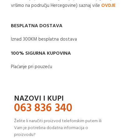
vršimo na području Hercegovine) saznaj više
OVDJE
BESPLATNA DOSTAVA
Iznad 300KM besplatna dostava​
100% SIGURNA KUPOVINA
Plaćanje pri pouzeću
NAZOVI I KUPI
063 836 340
Želite li naručiti proizvod telefonskim putem ili
Vam je potrebna dodatna informacija o
proizvodu?