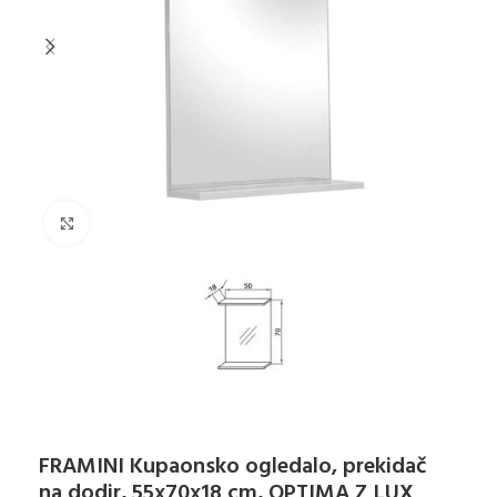
Klikni za uvećanje
FRAMINI Kupaonsko ogledalo, prekidač
na dodir, 55x70x18 cm, OPTIMA Z LUX