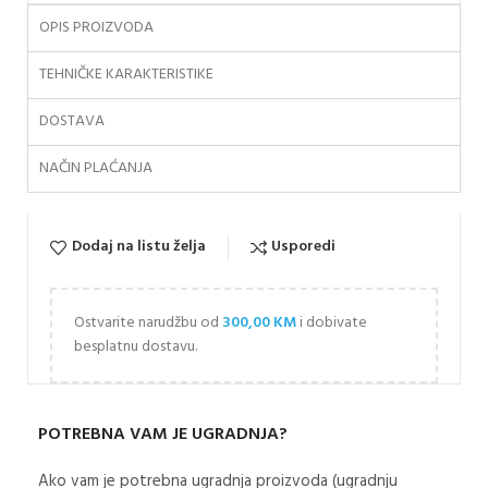
OPIS PROIZVODA
TEHNIČKE KARAKTERISTIKE
DOSTAVA
NAČIN PLAĆANJA
Dodaj na listu želja
Usporedi
Ostvarite narudžbu od
300,00
KM
i dobivate
besplatnu dostavu.
POTREBNA VAM JE UGRADNJA?
Ako vam je potrebna ugradnja proizvoda (ugradnju