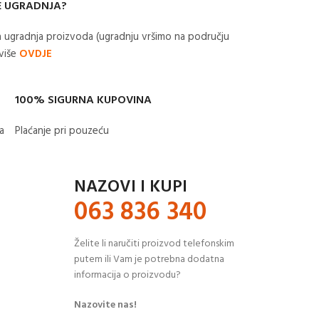
E UGRADNJA?
 ugradnja proizvoda (ugradnju vršimo na području
 više
OVDJE
100% SIGURNA KUPOVINA
​
Plaćanje pri pouzeću
NAZOVI I KUPI
063 836 340
Želite li naručiti proizvod telefonskim
putem ili Vam je potrebna dodatna
informacija o proizvodu?
Nazovite nas!