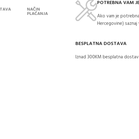
POTREBNA VAM J
TAVA
NAČIN
PLAĆANJA
Ako vam je potrebna
Hercegovine) saznaj
BESPLATNA DOSTAVA
Iznad 300KM besplatna dostava