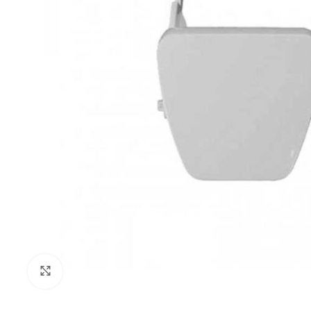
Klikni za uvećanje