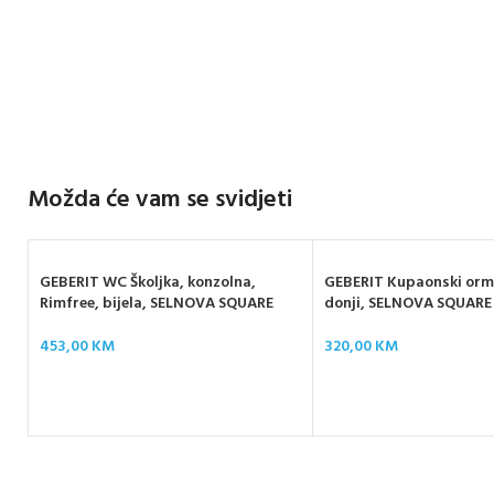
Možda će vam se svidjeti
GEBERIT WC Školjka, konzolna,
GEBERIT Kupaonski orma
Rimfree, bijela, SELNOVA SQUARE
donji, SELNOVA SQUARE
453,00
KM
320,00
KM