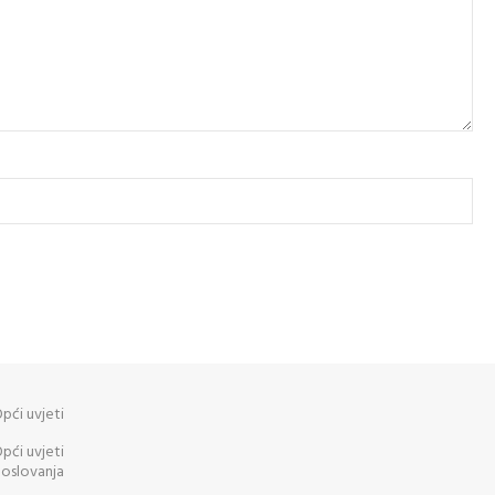
pći uvjeti
pći uvjeti
oslovanja