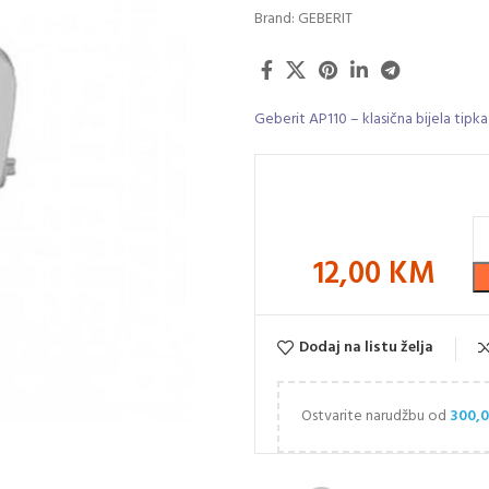
Brand:
GEBERIT
Geberit AP110 – klasična bijela tipka
12,00
KM
Dodaj na listu želja
Ostvarite narudžbu od
300,