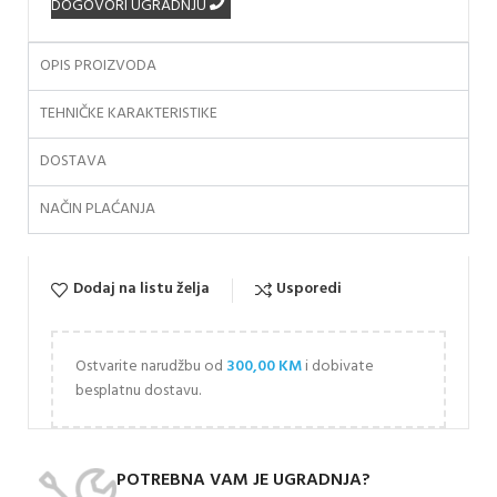
DOGOVORI UGRADNJU
OPIS PROIZVODA
TEHNIČKE KARAKTERISTIKE
DOSTAVA
NAČIN PLAĆANJA
Dodaj na listu želja
Usporedi
Ostvarite narudžbu od
300,00
KM
i dobivate
besplatnu dostavu.
POTREBNA VAM JE UGRADNJA?