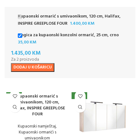
Kupaonski ormarić s umivaonikom, 120 cm, Halifax,
INSPIRE GREEPLOSE FOUR
1.400,00
KM
Nogica za kupaonski konzolni ormarić, 25 cm, crno
35,00
KM
1.435,00
KM
Za 2 proizvoda
DODAJ U KOŠARICU
Kupaonski ormarić s
NOVO
NOVO
umivaonikom, 120 cm,
Halifax, INSPIRE GREEPLOSE
FOUR
Kupaonski namještaj
,
Kupaonski ormarići s
umivaonikom