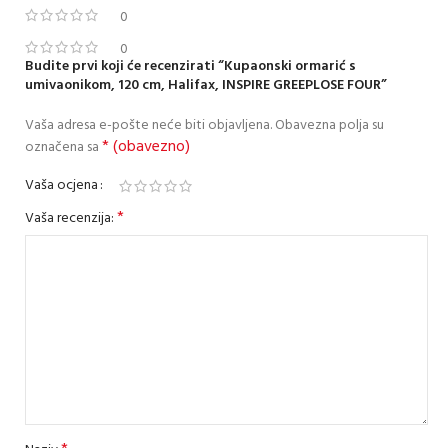
0
0
Budite prvi koji će recenzirati “Kupaonski ormarić s
umivaonikom, 120 cm, Halifax, INSPIRE GREEPLOSE FOUR”
Vaša adresa e-pošte neće biti objavljena.
Obavezna polja su
* (obavezno)
označena sa
Vaša ocjena
*
Vaša recenzija: