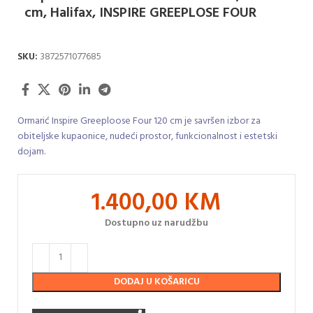
cm, Halifax, INSPIRE GREEPLOSE FOUR
SKU:
3872571077685
Ormarić Inspire Greeploose Four 120 cm je savršen izbor za
obiteljske kupaonice, nudeći prostor, funkcionalnost i estetski
dojam.
1.400,00
KM
Dostupno uz narudžbu
DODAJ U KOŠARICU