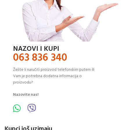
NAZOVI I KUPI
063 836 340
Želite li naručiti proizvod telefonskim putem ili
Vam je potrebna dodatna informacija o
proizvodu?
Nazovite nas!
Kupci još uzimaju