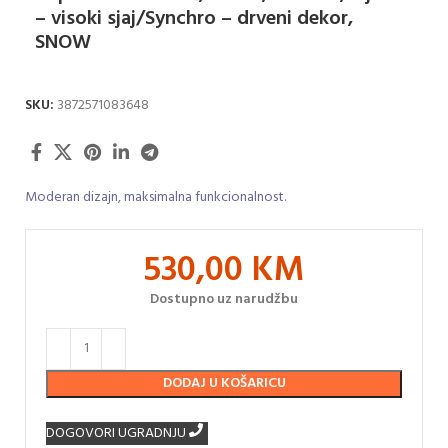
– visoki sjaj/Synchro – drveni dekor,
SNOW
SKU:
3872571083648
Moderan dizajn, maksimalna funkcionalnost.
530,00
KM
Dostupno uz narudžbu
DODAJ U KOŠARICU
DOGOVORI UGRADNJU