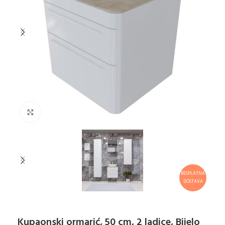
Klikni za uvećanje
BESPLATNA
DOSTAVA
Kupaonski ormarić, 50 cm, 2 ladice, Bijelo