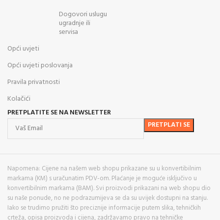
Dogovori uslugu
ugradnje ili
servisa
Opći uvjeti
Opći uvjeti poslovanja
Pravila privatnosti
Kolačići
PRETPLATITE SE NA NEWSLETTER
Napomena: Cijene na našem web shopu prikazane su u konvertibilnim
markama (KM) s uračunatim PDV-om. Plaćanje je moguće isključivo u
konvertibilnim markama (BAM). Svi proizvodi prikazani na web shopu dio
su naše ponude, no ne podrazumijeva se da su uvijek dostupni na stanju.
Iako se trudimo pružiti što preciznije informacije putem slika, tehničkih
crteža, opisa proizvoda i cijena, zadržavamo pravo na tehničke