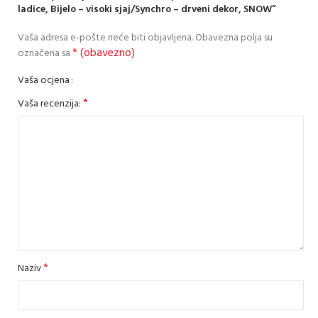
ladice, Bijelo – visoki sjaj/Synchro – drveni dekor, SNOW”
Vaša adresa e-pošte neće biti objavljena.
Obavezna polja su
* (obavezno)
označena sa
Vaša ocjena
*
Vaša recenzija:
*
Naziv