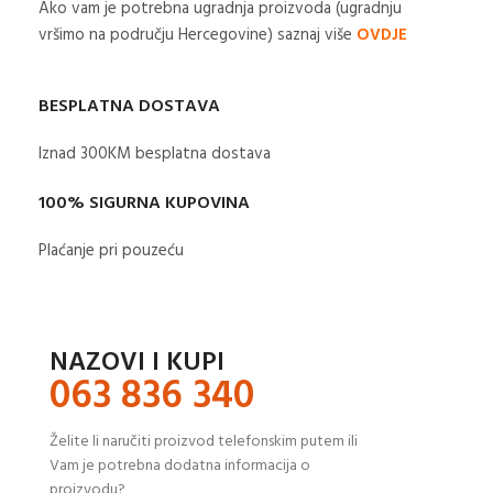
Ako vam je potrebna ugradnja proizvoda (ugradnju
vršimo na području Hercegovine) saznaj više
OVDJE
BESPLATNA DOSTAVA
Iznad 300KM besplatna dostava​
100% SIGURNA KUPOVINA
Plaćanje pri pouzeću
NAZOVI I KUPI
063 836 340
Želite li naručiti proizvod telefonskim putem ili
Vam je potrebna dodatna informacija o
proizvodu?