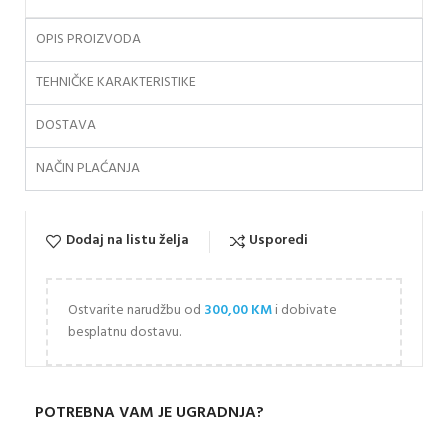
OPIS PROIZVODA
TEHNIČKE KARAKTERISTIKE
DOSTAVA
NAČIN PLAĆANJA
Dodaj na listu želja
Usporedi
Ostvarite narudžbu od
300,00
KM
i dobivate
besplatnu dostavu.
POTREBNA VAM JE UGRADNJA?