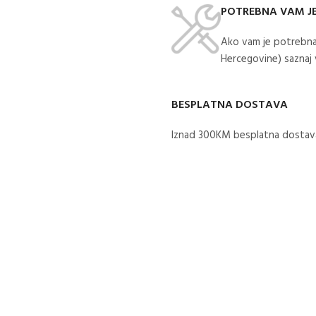
POTREBNA VAM J
Ako vam je potrebna
Hercegovine) saznaj
BESPLATNA DOSTAVA
Iznad 300KM besplatna dostava