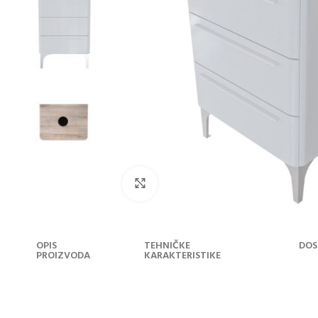
Klikni za uvećanje
OPIS
TEHNIČKE
DOS
PROIZVODA
KARAKTERISTIKE