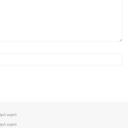
pći uvjeti
pći uvjeti