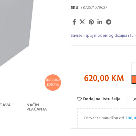
SKU:
3872571079627
Savršen spoj modernog dizajna i fun
620,00
KM
BESPLATNA
DOSTAVA
Dodaj na listu želja
TAVA
NAČIN
PLAĆANJA
Ostvarite narudžbu od
300,