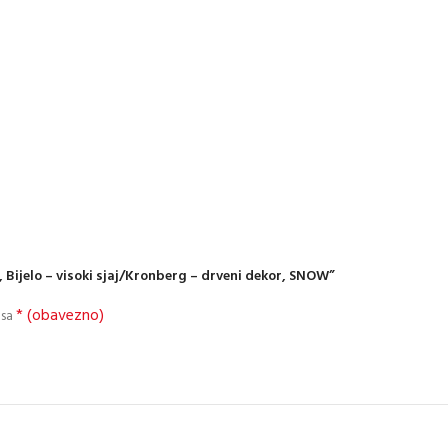
e, Bijelo – visoki sjaj/Kronberg – drveni dekor, SNOW”
* (obavezno)
 sa