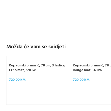
Možda će vam se svidjeti
Kupaonski ormarić, 78 cm, 3 ladice,
Kupaonski ormarić, 78 c
Crno mat, SNOW
Indigo mat, SNOW
720,00
KM
720,00
KM