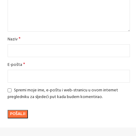
*
Naziv
*
E-pošta
Spremi moje ime, e-poštu i web-stranicu u ovom internet
pregledniku za sljedeći put kada budem komentirao.