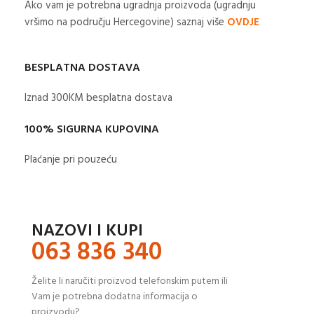
Ako vam je potrebna ugradnja proizvoda (ugradnju
vršimo na području Hercegovine) saznaj više
OVDJE
BESPLATNA DOSTAVA
Iznad 300KM besplatna dostava​
100% SIGURNA KUPOVINA
Plaćanje pri pouzeću
NAZOVI I KUPI
063 836 340
Želite li naručiti proizvod telefonskim putem ili
Vam je potrebna dodatna informacija o
proizvodu?