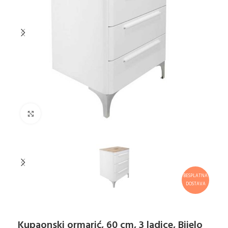
Klikni za uvećanje
BESPLATNA
DOSTAVA
Kupaonski ormarić, 60 cm, 3 ladice, Bijelo