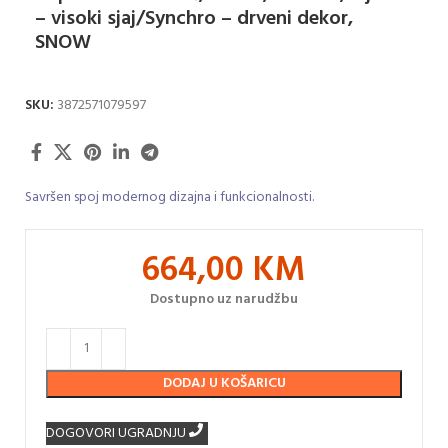
– visoki sjaj/Synchro – drveni dekor,
SNOW
SKU:
3872571079597
Savršen spoj modernog dizajna i funkcionalnosti.
664,00
KM
Dostupno uz narudžbu
DODAJ U KOŠARICU
DOGOVORI UGRADNJU