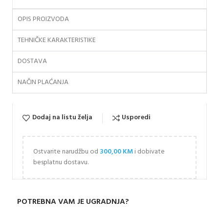
OPIS PROIZVODA
TEHNIČKE KARAKTERISTIKE
DOSTAVA
NAČIN PLAĆANJA
Dodaj na listu želja
Usporedi
Ostvarite narudžbu od
300,00
KM
i dobivate
besplatnu dostavu.
POTREBNA VAM JE UGRADNJA?