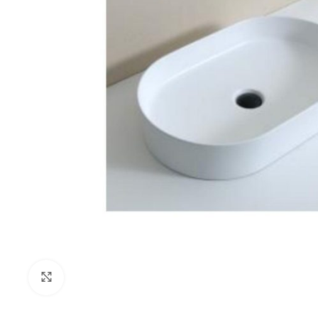
Klikni za uvećanje