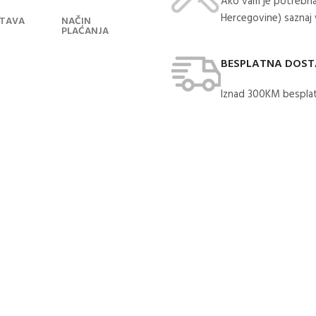
Ako vam je potrebna
Hercegovine) saznaj
TAVA
NAČIN
PLAĆANJA
BESPLATNA DOS
Iznad 300KM besplat