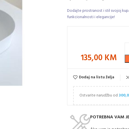
Dodajte prostranost i stil svojoj k
funkcionalnosti i elegancije!
135,00
KM
Dodaj na listu želja
Ostvarite narudžbu od
300,
POTREBNA VAM J