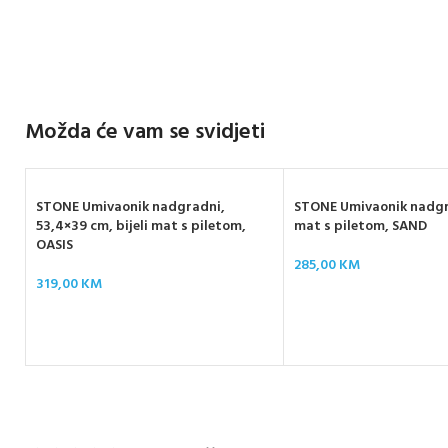
Možda će vam se svidjeti
STONE Umivaonik nadgradni,
STONE Umivaonik nadgra
53,4×39 cm, bijeli mat s piletom,
mat s piletom, SAND
OASIS
285,00
KM
319,00
KM