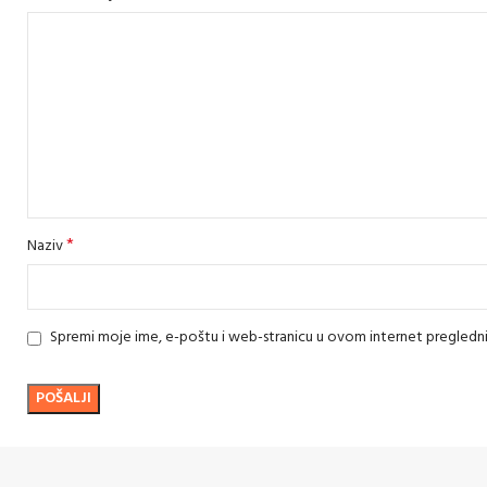
*
Naziv
Spremi moje ime, e-poštu i web-stranicu u ovom internet pregledn