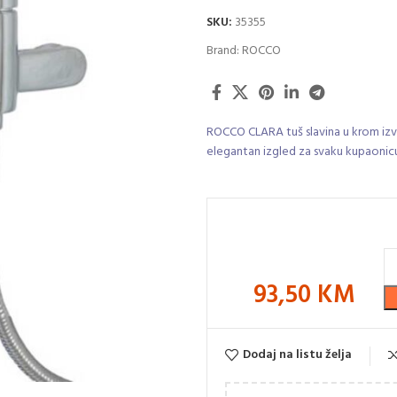
SKU:
35355
Brand:
ROCCO
ROCCO CLARA tuš slavina u krom izve
elegantan izgled za svaku kupaonicu
93,50
KM
Dodaj na listu želja