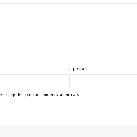
*
E-pošta
iku za sljedeći put kada budem komentirao.