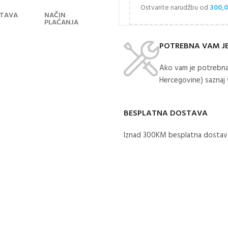
Ostvarite narudžbu od
300,
TAVA
NAČIN
PLAĆANJA
POTREBNA VAM J
Ako vam je potrebna
Hercegovine) saznaj
BESPLATNA DOSTAVA
Iznad 300KM besplatna dostava