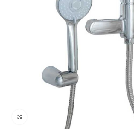
Klikni za uvećanje