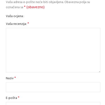
Vaša adresa e-pošte neće biti objavljena.
Obavezna polja su
* (obavezno)
označena sa
Vaša ocjena
*
Vaša recenzija:
*
Naziv
*
E-pošta