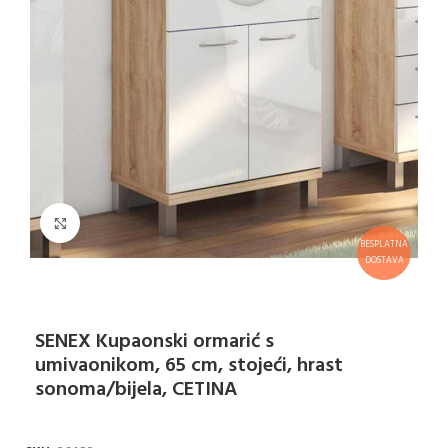
Klikni za uvećanje
BESPLATNA
DOSTAVA
SENEX Kupaonski ormarić s
umivaonikom, 65 cm, stojeći, hrast
sonoma/bijela, CETINA