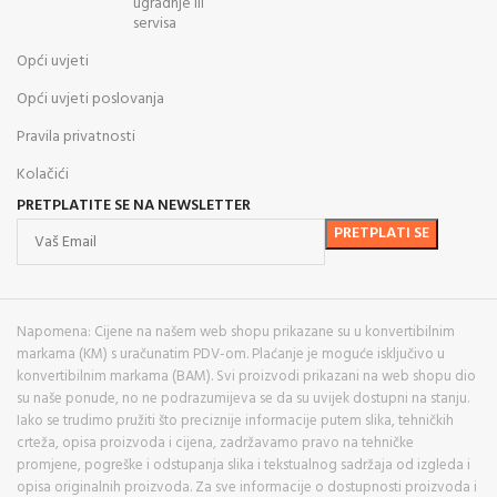
ugradnje ili
servisa
Opći uvjeti
Opći uvjeti poslovanja
Pravila privatnosti
Kolačići
PRETPLATITE SE NA NEWSLETTER
Napomena: Cijene na našem web shopu prikazane su u konvertibilnim
markama (KM) s uračunatim PDV-om. Plaćanje je moguće isključivo u
konvertibilnim markama (BAM). Svi proizvodi prikazani na web shopu dio
su naše ponude, no ne podrazumijeva se da su uvijek dostupni na stanju.
Iako se trudimo pružiti što preciznije informacije putem slika, tehničkih
crteža, opisa proizvoda i cijena, zadržavamo pravo na tehničke
promjene, pogreške i odstupanja slika i tekstualnog sadržaja od izgleda i
opisa originalnih proizvoda. Za sve informacije o dostupnosti proizvoda i