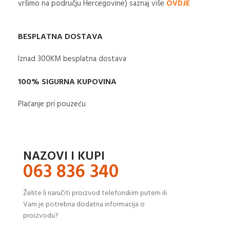
vršimo na području Hercegovine) saznaj više
OVDJE
BESPLATNA DOSTAVA
Iznad 300KM besplatna dostava​
100% SIGURNA KUPOVINA
Plaćanje pri pouzeću
NAZOVI I KUPI
063 836 340
Želite li naručiti proizvod telefonskim putem ili
Vam je potrebna dodatna informacija o
proizvodu?