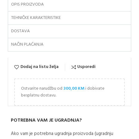
OPIS PROIZVODA
TEHNIČKE KARAKTERISTIKE
DOSTAVA
NAČIN PLAĆANJA
Dodaj na listu želja
Usporedi
Ostvarite narudžbu od
300,00
KM
i dobivate
besplatnu dostavu.
POTREBNA VAM JE UGRADNJA?
Ako vam je potrebna ugradnja proizvoda (ugradnju