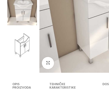
Klikni za uvećanje
OPIS
TEHNIČKE
DOS
PROIZVODA
KARAKTERISTIKE