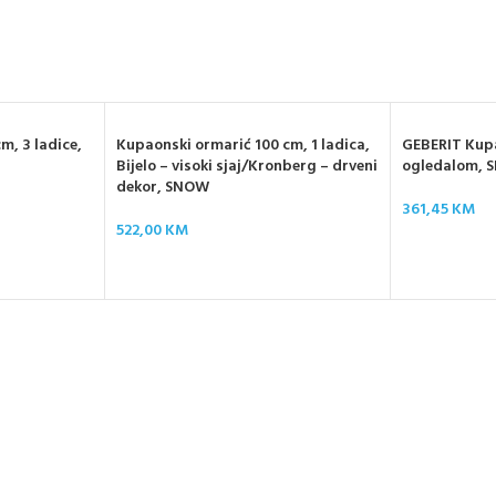
m, 3 ladice,
Kupaonski ormarić 100 cm, 1 ladica,
GEBERIT Kupa
Bijelo – visoki sjaj/Kronberg – drveni
ogledalom, 
dekor, SNOW
361,45
KM
522,00
KM