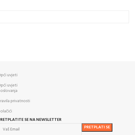
pći uvjeti
pći uvjeti
oslovanja
ravila privatnosti
olačići
PRETPLATITE SE NA NEWSLETTER