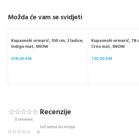
Možda će vam se svidjeti
Kupaonski ormarić, 100 cm, 2 ladice,
Kupaonski ormarić, 78 c
Indigo mat, SNOW
Crno mat, SNOW
618,00
KM
720,00
KM
Recenzije
0 reviews
Još nema recenzija.
0