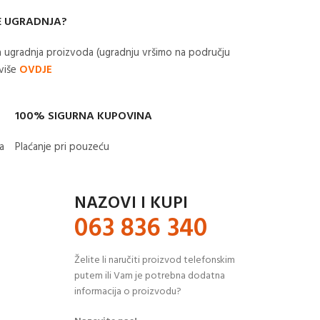
E UGRADNJA?
 ugradnja proizvoda (ugradnju vršimo na području
 više
OVDJE
100% SIGURNA KUPOVINA
​
Plaćanje pri pouzeću
NAZOVI I KUPI
063 836 340
Želite li naručiti proizvod telefonskim
putem ili Vam je potrebna dodatna
informacija o proizvodu?