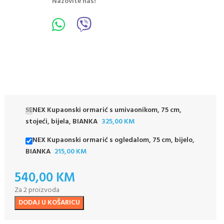
Nazovite nas!
SENEX Kupaonski ormarić s umivaonikom, 75 cm,
stojeći, bijela, BIANKA
325,00
KM
SENEX Kupaonski ormarić s ogledalom, 75 cm, bijelo,
BIANKA
215,00
KM
540,00
KM
Za 2 proizvoda
DODAJ U KOŠARICU