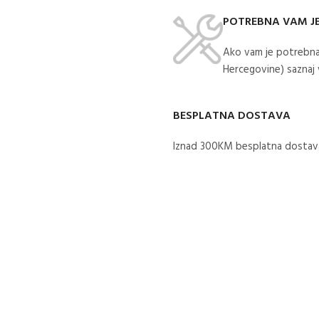
POTREBNA VAM J
Ako vam je potrebna
Hercegovine) saznaj
BESPLATNA DOSTAVA
Iznad 300KM besplatna dostava