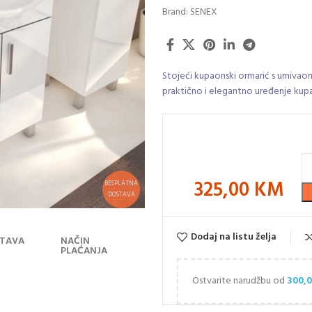
Brand:
SENEX
Stojeći kupaonski ormarić s umivaon
praktično i elegantno uređenje kup
325,00
KM
BESPLATNA
DOSTAVA
Dodaj na listu želja
TAVA
NAČIN
PLAĆANJA
Ostvarite narudžbu od
300,