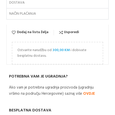
DOSTAVA
NAČIN PLAĆANJA
Dodaj na listu želja
Usporedi
Ostvarite narudžbu od
300,00
KM
i dobivate
besplatnu dostavu.
POTREBNA VAM JE UGRADNJA?
Ako vam je potrebna ugradnja proizvoda (ugradnju
vršimo na području Hercegovine) saznaj više
OVDJE
BESPLATNA DOSTAVA