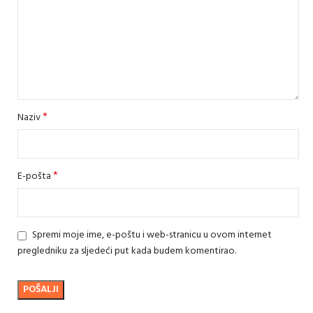
*
Naziv
*
E-pošta
Spremi moje ime, e-poštu i web-stranicu u ovom internet
pregledniku za sljedeći put kada budem komentirao.