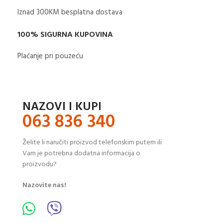
Iznad 300KM besplatna dostava​
100% SIGURNA KUPOVINA
Plaćanje pri pouzeću
NAZOVI I KUPI
063 836 340
Želite li naručiti proizvod telefonskim putem ili
Vam je potrebna dodatna informacija o
proizvodu?
Nazovite nas!