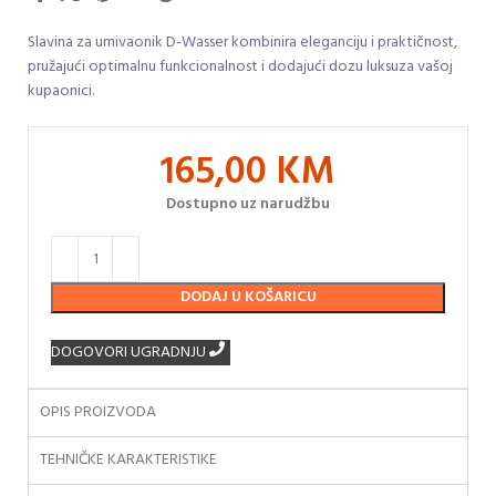
Slavina za umivaonik D-Wasser kombinira eleganciju i praktičnost,
pružajući optimalnu funkcionalnost i dodajući dozu luksuza vašoj
kupaonici.
165,00
KM
Dostupno uz narudžbu
DODAJ U KOŠARICU
DOGOVORI UGRADNJU
OPIS PROIZVODA
TEHNIČKE KARAKTERISTIKE