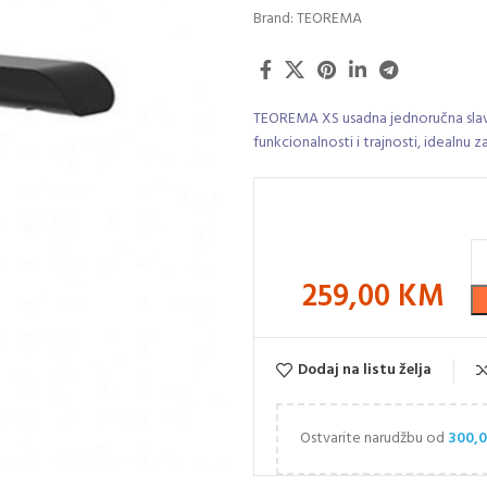
Brand:
TEOREMA
TEOREMA XS usadna jednoručna slavin
funkcionalnosti i trajnosti, idealn
259,00
KM
Dodaj na listu želja
Ostvarite narudžbu od
300,