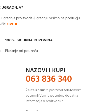
E UGRADNJA?
 ugradnja proizvoda (ugradnju vršimo na području
 više
OVDJE
100% SIGURNA KUPOVINA
​
Plaćanje pri pouzeću
NAZOVI I KUPI
063 836 340
Želite li naručiti proizvod telefonskim
putem ili Vam je potrebna dodatna
informacija o proizvodu?