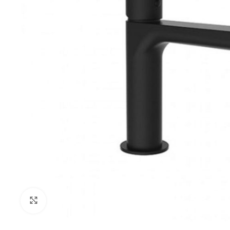
Klikni za uvećanje