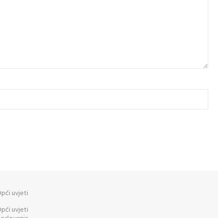
pći uvjeti
pći uvjeti