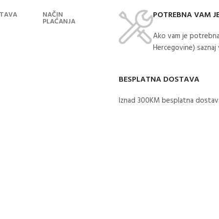
POTREBNA VAM J
TAVA
NAČIN
PLAĆANJA
Ako vam je potrebna
Hercegovine) saznaj
BESPLATNA DOSTAVA
Iznad 300KM besplatna dostava