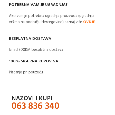
POTREBNA VAM JE UGRADNJA?
Ako vam je potrebna ugradnja proizvoda (ugradnju
vršimo na području Hercegovine) saznaj više
OVDJE
BESPLATNA DOSTAVA
Iznad 300KM besplatna dostava​
100% SIGURNA KUPOVINA
Plaćanje pri pouzeću
NAZOVI I KUPI
063 836 340