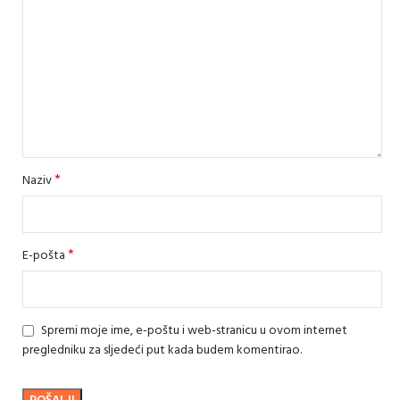
*
Naziv
*
E-pošta
Spremi moje ime, e-poštu i web-stranicu u ovom internet
pregledniku za sljedeći put kada budem komentirao.