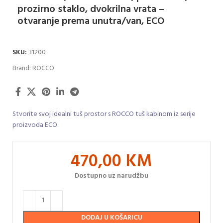
prozirno staklo, dvokrilna vrata –
otvaranje prema unutra/van, ECO
SKU:
31200
Brand:
ROCCO
Stvorite svoj idealni tuš prostor s ROCCO tuš kabinom iz serije
proizvoda ECO.
470,00
KM
Dostupno uz narudžbu
DODAJ U KOŠARICU