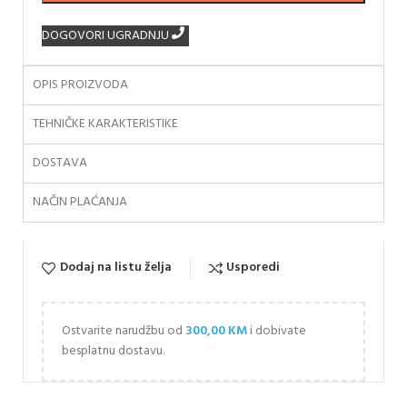
DOGOVORI UGRADNJU
OPIS PROIZVODA
TEHNIČKE KARAKTERISTIKE
DOSTAVA
NAČIN PLAĆANJA
Dodaj na listu želja
Usporedi
Ostvarite narudžbu od
300,00
KM
i dobivate
besplatnu dostavu.