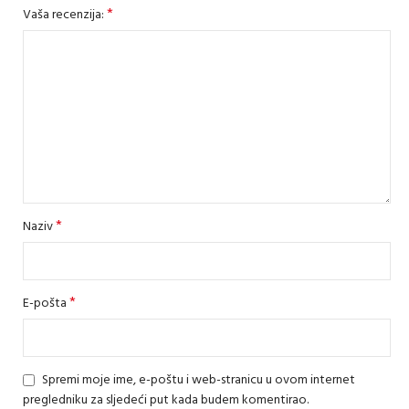
*
Vaša recenzija:
*
Naziv
*
E-pošta
Spremi moje ime, e-poštu i web-stranicu u ovom internet
pregledniku za sljedeći put kada budem komentirao.