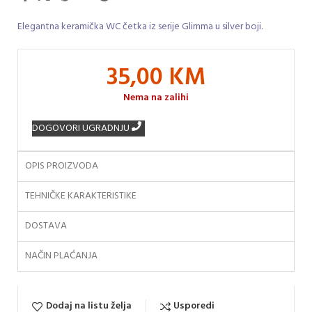
Elegantna keramička WC četka iz serije Glimma u silver boji.
35,00
KM
Nema na zalihi
DOGOVORI UGRADNJU
OPIS PROIZVODA
TEHNIČKE KARAKTERISTIKE
DOSTAVA
NAČIN PLAĆANJA
Dodaj na listu želja
Usporedi