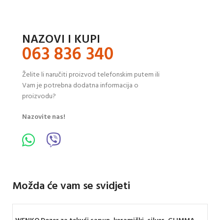
NAZOVI I KUPI
063 836 340
Želite li naručiti proizvod telefonskim putem ili
Vam je potrebna dodatna informacija o
proizvodu?
Nazovite nas!
Možda će vam se svidjeti