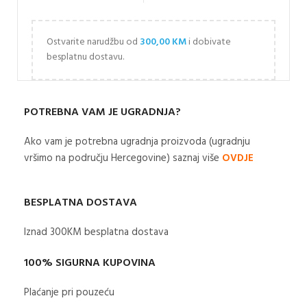
Ostvarite narudžbu od
300,00
KM
i dobivate
besplatnu dostavu.
POTREBNA VAM JE UGRADNJA?
Ako vam je potrebna ugradnja proizvoda (ugradnju
vršimo na području Hercegovine) saznaj više
OVDJE
BESPLATNA DOSTAVA
Iznad 300KM besplatna dostava​
100% SIGURNA KUPOVINA
Plaćanje pri pouzeću