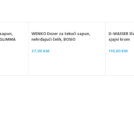
 sapun,
WENKO Dozer za tekući sapun,
D-WASSER Sla
, GLIMMA
nehrđajući čelik, BOSIO
sjajni krom
37,00
KM
110,00
KM