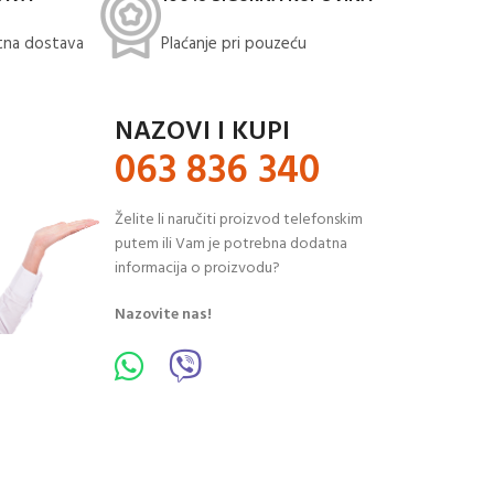
na dostava​
Plaćanje pri pouzeću
NAZOVI I KUPI
063 836 340
Želite li naručiti proizvod telefonskim
putem ili Vam je potrebna dodatna
informacija o proizvodu?
Nazovite nas!