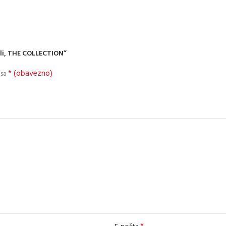
jeli, THE COLLECTION”
* (obavezno)
 sa