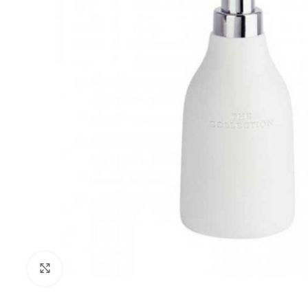
Klikni za uvećanje