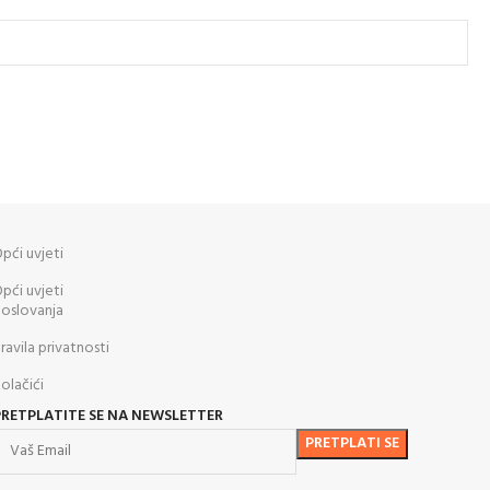
pći uvjeti
pći uvjeti
oslovanja
ravila privatnosti
olačići
PRETPLATITE SE NA NEWSLETTER