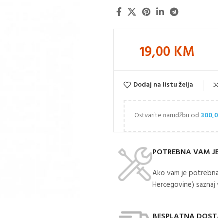
19,00
KM
Dodaj na listu želja
Ostvarite narudžbu od
300,
POTREBNA VAM J
Ako vam je potrebna
Hercegovine) saznaj
BESPLATNA DOS