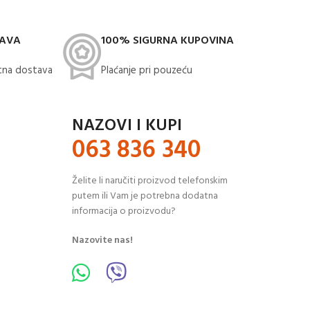
TAVA
100% SIGURNA KUPOVINA
na dostava​
Plaćanje pri pouzeću
NAZOVI I KUPI
063 836 340
Želite li naručiti proizvod telefonskim
putem ili Vam je potrebna dodatna
informacija o proizvodu?
Nazovite nas!