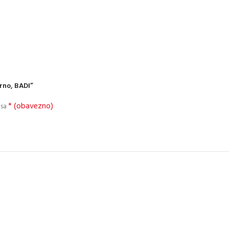
rno, BADI”
* (obavezno)
 sa