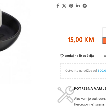
15,00
KM
Dodaj na listu želja
Ostvarite narudžbu od
300,
POTREBNA VAM J
Ako vam je potrebna
Hercegovine) saznaj