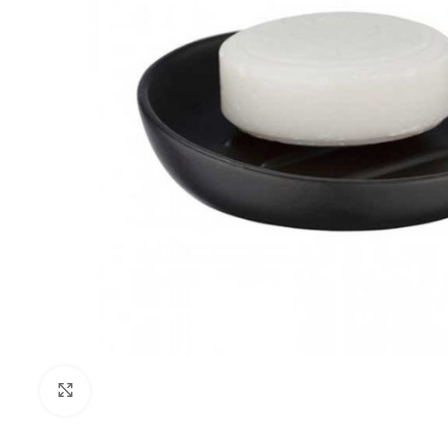
Klikni za uvećanje