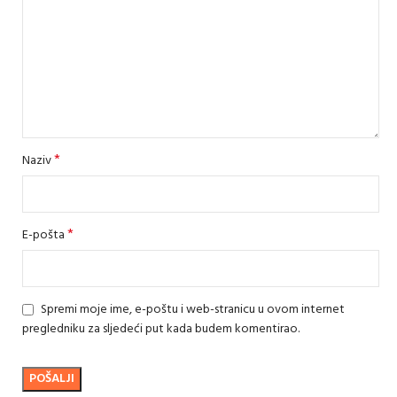
*
Naziv
*
E-pošta
Spremi moje ime, e-poštu i web-stranicu u ovom internet
pregledniku za sljedeći put kada budem komentirao.