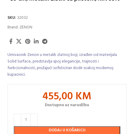
SKU:
32032
Brand:
ZENON
Umivaonik Zenon u metalik zlatnoj boji, izrađen od materijala
Solid Surface, predstavlja spoj elegancije, trajnosti i
funkcionalnosti, pružajući sofisticiran dodir svakoj modernoj
kupaonici.
455,00
KM
Dostupno uz narudžbu
DODAJ U KOŠARICU