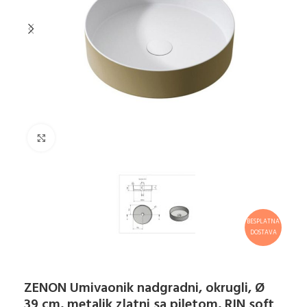
Klikni za uvećanje
BESPLATNA
DOSTAVA
ZENON Umivaonik nadgradni, okrugli, Ø
39 cm, metalik zlatni sa piletom, RIN soft