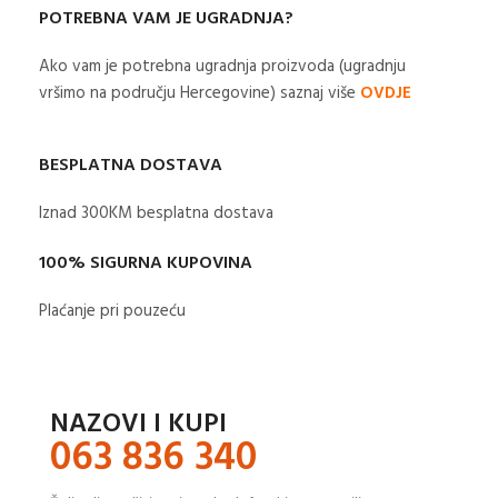
POTREBNA VAM JE UGRADNJA?
Ako vam je potrebna ugradnja proizvoda (ugradnju
vršimo na području Hercegovine) saznaj više
OVDJE
BESPLATNA DOSTAVA
Iznad 300KM besplatna dostava​
100% SIGURNA KUPOVINA
Plaćanje pri pouzeću
NAZOVI I KUPI
063 836 340