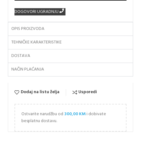
DOGOVORI UGRADNJU
OPIS PROIZVODA
TEHNIČKE KARAKTERISTIKE
DOSTAVA
NAČIN PLAĆANJA
Dodaj na listu želja
Usporedi
Ostvarite narudžbu od
300,00
KM
i dobivate
besplatnu dostavu.