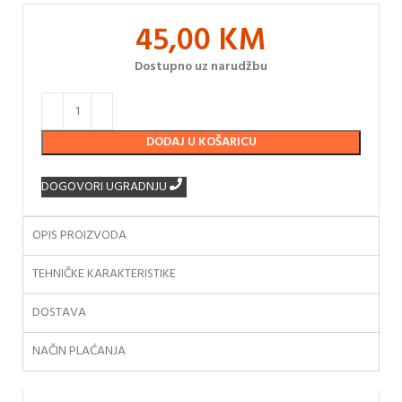
45,00
KM
Dostupno uz narudžbu
DODAJ U KOŠARICU
DOGOVORI UGRADNJU
OPIS PROIZVODA
TEHNIČKE KARAKTERISTIKE
DOSTAVA
NAČIN PLAĆANJA