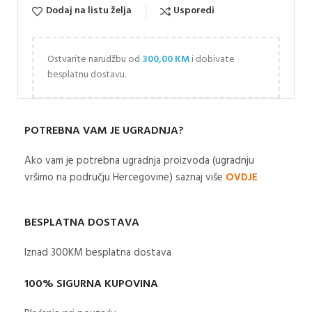
Dodaj na listu želja
Usporedi
Ostvarite narudžbu od
300,00
KM
i dobivate
besplatnu dostavu.
POTREBNA VAM JE UGRADNJA?
Ako vam je potrebna ugradnja proizvoda (ugradnju
vršimo na području Hercegovine) saznaj više
OVDJE
BESPLATNA DOSTAVA
Iznad 300KM besplatna dostava​
100% SIGURNA KUPOVINA