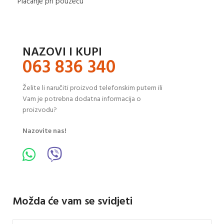
Plaćanje pri pouzeću
NAZOVI I KUPI
063 836 340
Želite li naručiti proizvod telefonskim putem ili
Vam je potrebna dodatna informacija o
proizvodu?
Nazovite nas!
Možda će vam se svidjeti