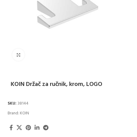
Klikni za uvećanje
KOIN Držač za ručnik, krom, LOGO
SKU:
38144
Brand:
KOIN