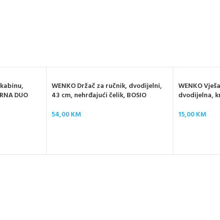
 kabinu,
WENKO Držač za ručnik, dvodijelni,
WENKO Vješal
VERNA DUO
43 cm, nehrđajući čelik, BOSIO
dvodijelna, 
54,00
KM
15,00
KM