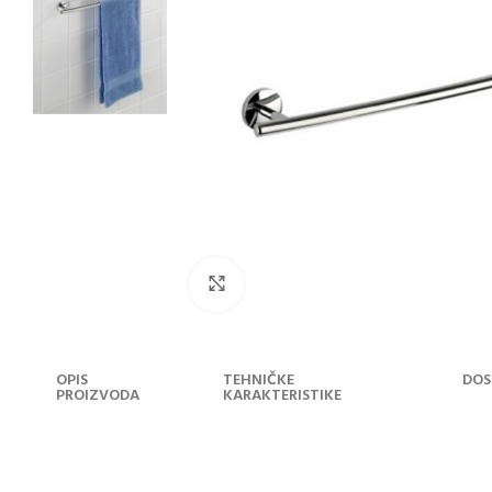
Klikni za uvećanje
OPIS
TEHNIČKE
DOS
PROIZVODA
KARAKTERISTIKE