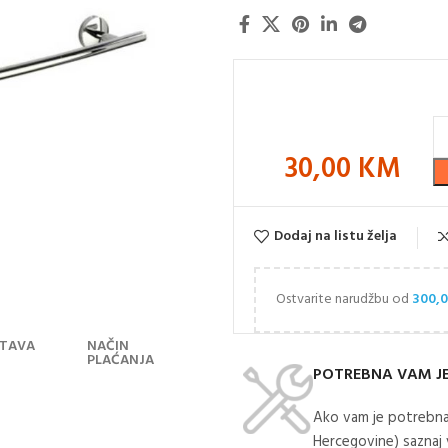
30,00
KM
Dodaj na listu želja
Ostvarite narudžbu od
300,
TAVA
NAČIN
PLAĆANJA
POTREBNA VAM J
Ako vam je potrebna
Hercegovine) saznaj