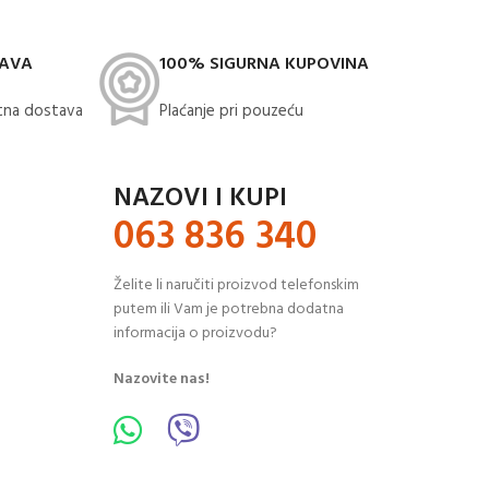
TAVA
100% SIGURNA KUPOVINA
na dostava​
Plaćanje pri pouzeću
NAZOVI I KUPI
063 836 340
Želite li naručiti proizvod telefonskim
putem ili Vam je potrebna dodatna
informacija o proizvodu?
Nazovite nas!