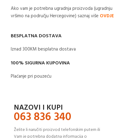
Ako vam je potrebna ugradnja proizvoda (ugradnju
vršimo na području Hercegovine) saznaj više
OVDJE
BESPLATNA DOSTAVA
Iznad 300KM besplatna dostava​
100% SIGURNA KUPOVINA
Plaćanje pri pouzeću
NAZOVI I KUPI
063 836 340
Želite li naručiti proizvod telefonskim putem ili
Vam je potrebna dodatna informacija o