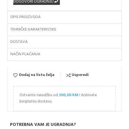
DOGOVORI UGRADNJU
OPIS PROIZVODA
TEHNIČKE KARAKTERISTIKE
DOSTAVA
NAČIN PLAĆANJA
Dodaj na listu želja
Usporedi
Ostvarite narudžbu od
300,00
KM
i dobivate
besplatnu dostavu.
POTREBNA VAM JE UGRADNJA?