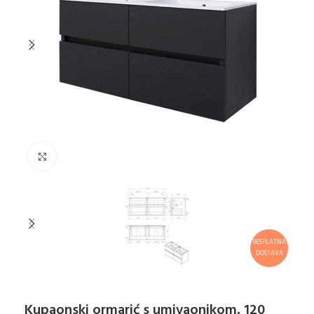
Klikni za uvećanje
BESPLATNA
DOSTAVA
Kupaonski ormarić s umivaonikom, 120