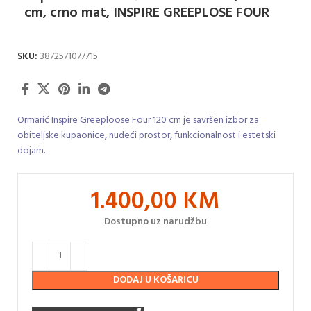
cm, crno mat, INSPIRE GREEPLOSE FOUR
SKU:
3872571077715
Ormarić Inspire Greeploose Four 120 cm je savršen izbor za
obiteljske kupaonice, nudeći prostor, funkcionalnost i estetski
dojam.
1.400,00
KM
Dostupno uz narudžbu
DODAJ U KOŠARICU