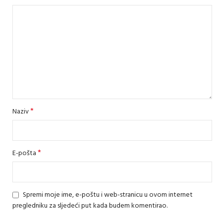
*
Naziv
*
E-pošta
Spremi moje ime, e-poštu i web-stranicu u ovom internet
pregledniku za sljedeći put kada budem komentirao.