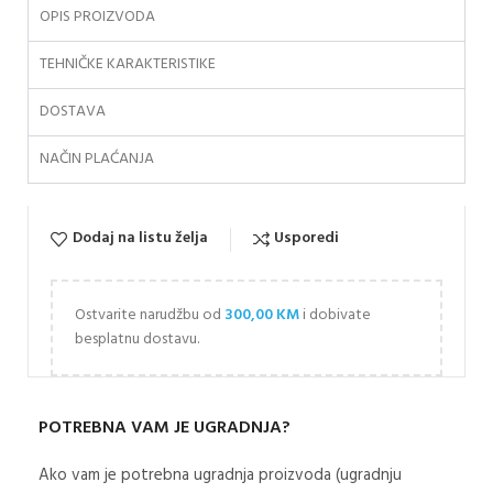
OPIS PROIZVODA
TEHNIČKE KARAKTERISTIKE
DOSTAVA
NAČIN PLAĆANJA
Dodaj na listu želja
Usporedi
Ostvarite narudžbu od
300,00
KM
i dobivate
besplatnu dostavu.
POTREBNA VAM JE UGRADNJA?
Ako vam je potrebna ugradnja proizvoda (ugradnju