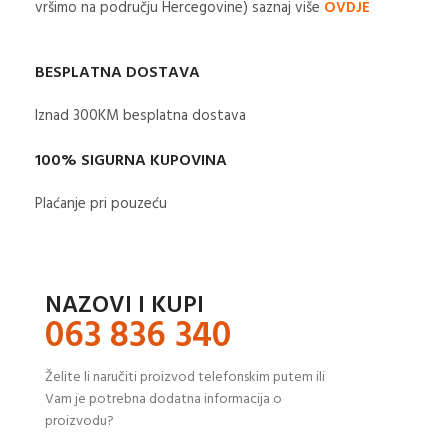
vršimo na području Hercegovine) saznaj više
OVDJE
BESPLATNA DOSTAVA
Iznad 300KM besplatna dostava​
100% SIGURNA KUPOVINA
Plaćanje pri pouzeću
NAZOVI I KUPI
063 836 340
Želite li naručiti proizvod telefonskim putem ili
Vam je potrebna dodatna informacija o
proizvodu?