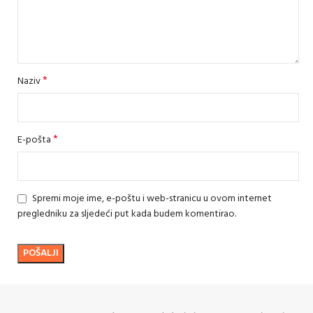
*
Naziv
*
E-pošta
Spremi moje ime, e-poštu i web-stranicu u ovom internet
pregledniku za sljedeći put kada budem komentirao.