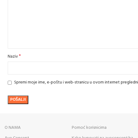
*
Naziv
Spremi moje ime, e-poštu i web-stranicu u ovom internet pregledn
O NAMA
Pomoć korisnicima