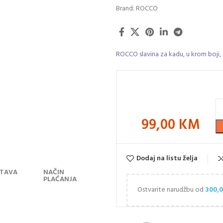
Brand:
ROCCO
ROCCO slavina za kadu, u krom boji
99,00
KM
Dodaj na listu želja
TAVA
NAČIN
PLAĆANJA
Ostvarite narudžbu od
300,