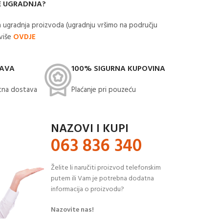
E UGRADNJA?
 ugradnja proizvoda (ugradnju vršimo na području
 više
OVDJE
TAVA
100% SIGURNA KUPOVINA
na dostava​
Plaćanje pri pouzeću
NAZOVI I KUPI
063 836 340
Želite li naručiti proizvod telefonskim
putem ili Vam je potrebna dodatna
informacija o proizvodu?
Nazovite nas!