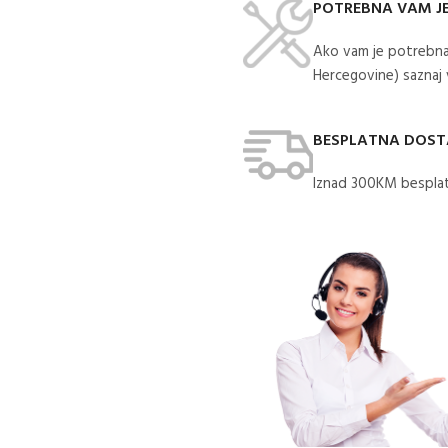
POTREBNA VAM J
Ako vam je potrebna
Hercegovine) saznaj
BESPLATNA DOS
Iznad 300KM besplat