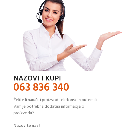
NAZOVI I KUPI
063 836 340
Želite li naručiti proizvod telefonskim putem ili
Vam je potrebna dodatna informacija o
proizvodu?
Nazovite nas!