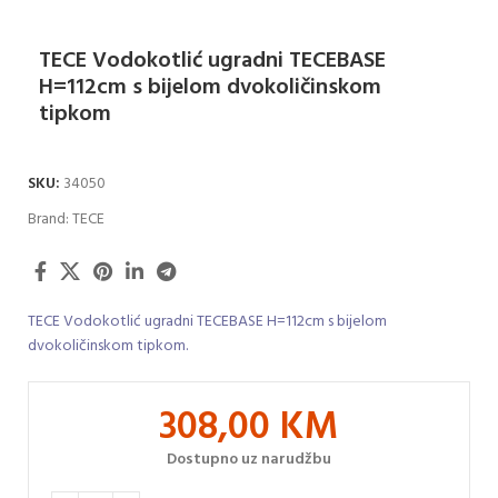
TECE Vodokotlić ugradni TECEBASE
H=112cm s bijelom dvokoličinskom
tipkom
SKU:
34050
Brand:
TECE
TECE Vodokotlić ugradni TECEBASE H=112cm s bijelom
dvokoličinskom tipkom.
308,00
KM
Dostupno uz narudžbu