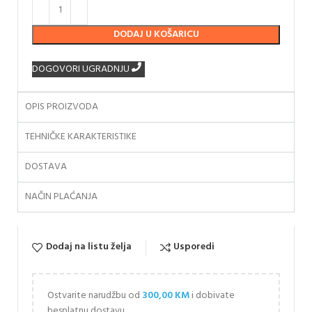
DODAJ U KOŠARICU
DOGOVORI UGRADNJU
OPIS PROIZVODA
TEHNIČKE KARAKTERISTIKE
DOSTAVA
NAČIN PLAĆANJA
Dodaj na listu želja
Usporedi
Ostvarite narudžbu od
300,00
KM
i dobivate
besplatnu dostavu.