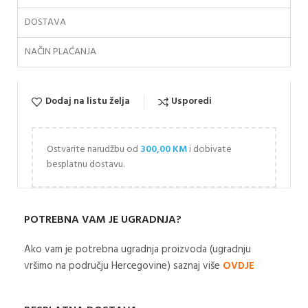
DOSTAVA
NAČIN PLAĆANJA
Dodaj na listu želja
Usporedi
Ostvarite narudžbu od
300,00
KM
i dobivate
besplatnu dostavu.
POTREBNA VAM JE UGRADNJA?
Ako vam je potrebna ugradnja proizvoda (ugradnju
vršimo na području Hercegovine) saznaj više
OVDJE