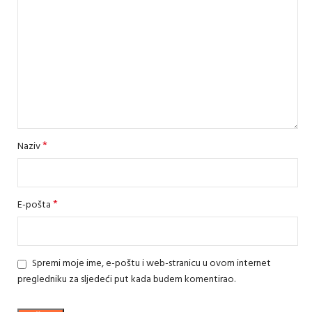
*
Naziv
*
E-pošta
Spremi moje ime, e-poštu i web-stranicu u ovom internet
pregledniku za sljedeći put kada budem komentirao.