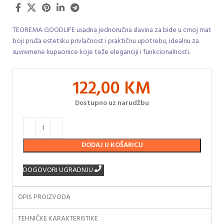
TEOREMA GOODLIFE usadna jednoručna slavina za bide u crnoj mat
boji pruža estetsku privlačnost i praktičnu upotrebu, idealnu za
suvremene kupaonice koje teže eleganciji i funkcionalnosti.
122,00
KM
Dostupno uz narudžbu
DODAJ U KOŠARICU
DOGOVORI UGRADNJU
OPIS PROIZVODA
TEHNIČKE KARAKTERISTIKE