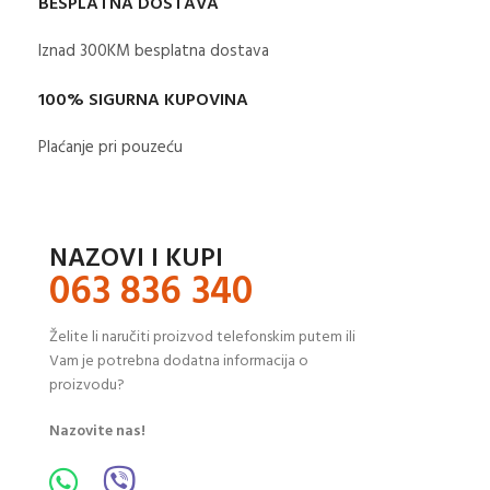
BESPLATNA DOSTAVA
Iznad 300KM besplatna dostava​
100% SIGURNA KUPOVINA
Plaćanje pri pouzeću
NAZOVI I KUPI
063 836 340
Želite li naručiti proizvod telefonskim putem ili
Vam je potrebna dodatna informacija o
proizvodu?
Nazovite nas!