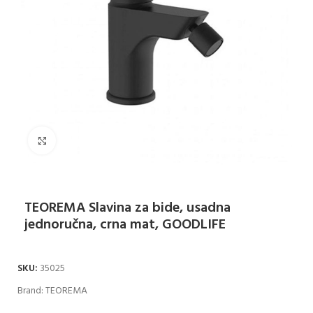
Klikni za uvećanje
TEOREMA Slavina za bide, usadna
jednoručna, crna mat, GOODLIFE
SKU:
35025
Brand:
TEOREMA